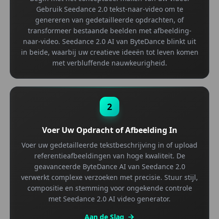
Gebruik Seedance 2.0 tekst-naar-video om te
genereren van gedetailleerde opdrachten, of
transformeer bestaande beelden met afbeelding-
naar-video. Seedance 2.0 AI van ByteDance blinkt uit
in beide, waarbij uw creatieve ideeën tot leven komen
met verbluffende nauwkeurigheid.
2
Voer Uw Opdracht of Afbeelding In
Voer uw gedetailleerde tekstbeschrijving in of upload
referentieafbeeldingen van hoge kwaliteit. De
geavanceerde ByteDance AI van Seedance 2.0
verwerkt complexe verzoeken met precisie. Stuur stijl,
compositie en stemming voor ongekende controle
met Seedance 2.0 AI video generator.
Aan de Slag