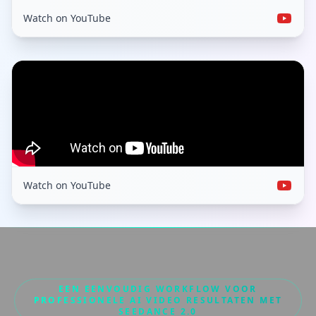
Watch on YouTube
Watch on YouTube
EEN EENVOUDIG WORKFLOW VOOR
PROFESSIONELE AI VIDEO RESULTATEN MET
SEEDANCE 2.0