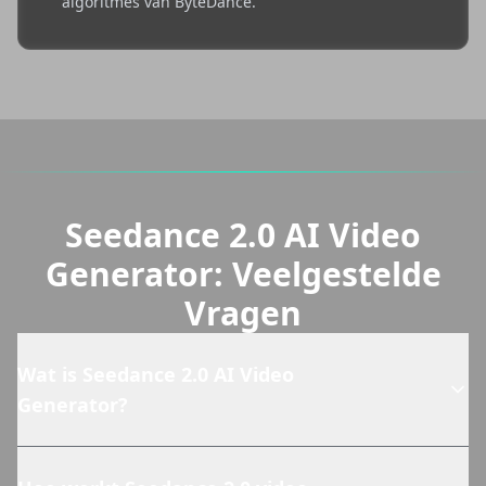
algoritmes van ByteDance.
Seedance 2.0 AI Video
Generator: Veelgestelde
Vragen
Wat is Seedance 2.0 AI Video
Generator?