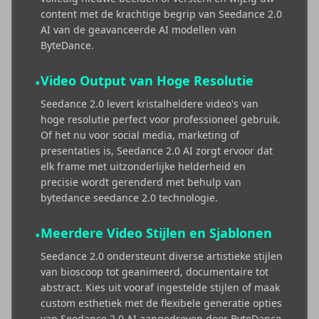
content met de krachtige begrip van Seedance 2.0
AI van de geavanceerde AI modellen van
ByteDance.
Video Output van Hoge Resolutie
•
Seedance 2.0 levert kristalheldere video's van
hoge resolutie perfect voor professioneel gebruik.
Of het nu voor social media, marketing of
presentaties is, Seedance 2.0 AI zorgt ervoor dat
elk frame met uitzonderlijke helderheid en
precisie wordt gerenderd met behulp van
bytedance seedance 2.0 technologie.
Meerdere Video Stijlen en Sjablonen
•
Seedance 2.0 ondersteunt diverse artistieke stijlen
van bioscoop tot geanimeerd, documentaire tot
abstract. Kies uit vooraf ingestelde stijlen of maak
custom esthetiek met de flexibele generatie opties
van Seedance 2.0 AI aangedreven door ByteDance