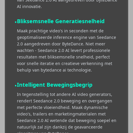
AI innovatie.
Bliksemsnelle Generatiesnelheid
•
Maak prachtige video's in seconden met de
geoptimaliseerde inference engine van Seedance
2.0 aangedreven door ByteDance. Niet meer
wachten - Seedance 2.0 AI levert professionele
resultaten met bliksemsnelle snelheid, perfect
voor snelle iteratie en creatieve verkenning met
behulp van bytedance ai technologie.
Intelligent Bewegingsbegrip
•
In tegenstelling tot andere AI video generators,
rendert Seedance 2.0 beweging en overgangen
met perfecte vloeiendheid. Maak dynamische
video's, trailers en marketingmaterialen met
Seedance 2.0 AI wetende dat beweging soepel en
natuurlijk zal zijn dankzij de geavanceerde