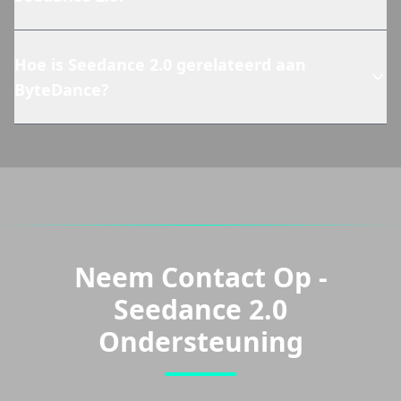
Hoe is Seedance 2.0 gerelateerd aan
ByteDance?
Neem Contact Op -
Seedance 2.0
Ondersteuning