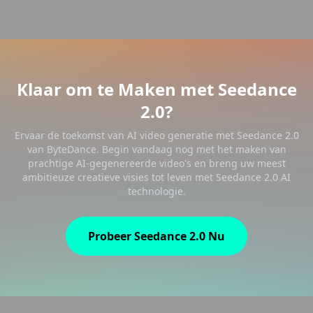
Klaar om te Maken met Seedance
2.0?
Ervaar de toekomst van AI video generatie met Seedance 2.0
van ByteDance. Begin vandaag nog met het maken van
prachtige AI-gegenereerde video's en breng uw meest
ambitieuze creatieve visies tot leven met Seedance 2.0 AI
technologie.
Probeer Seedance 2.0 Nu