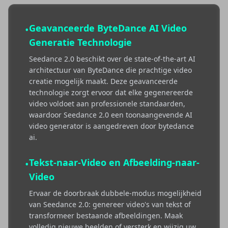
Geavanceerde ByteDance AI Video
•
Generatie Technologie
Seedance 2.0 beschikt over de state-of-the-art AI
architectuur van ByteDance die prachtige video
creatie mogelijk maakt. Deze geavanceerde
technologie zorgt ervoor dat elke gegenereerde
video voldoet aan professionele standaarden,
waardoor Seedance 2.0 een toonaangevende AI
video generator is aangedreven door bytedance
ai.
Tekst-naar-Video en Afbeelding-naar-
•
Video
Ervaar de doorbraak dubbele-modus mogelijkheid
van Seedance 2.0: genereer video's van tekst of
transformeer bestaande afbeeldingen. Maak
volledig nieuwe beelden of versterk en wijzig uw